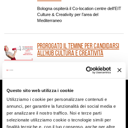
Bologna ospiterà il Co-location centre dell’EIT
Culture & Creativity per l’area del
Mediterraneo
Prorogato il temine per candidarsi
all’HUB cultura e creatività
Domande entro il 24 ottobre
ARCHIVIO
Questo sito web utilizza i cookie
Utilizziamo i cookie per personalizzare contenuti e
2026
annunci, per garantire la funzionalità dei social media e
per analizzare il nostro traffico. Noi e terze parti
selezionate utilizziamo cookie o tecnologie simili per
2025
finalità tecniche e, con il tuo consenso, anche per altre