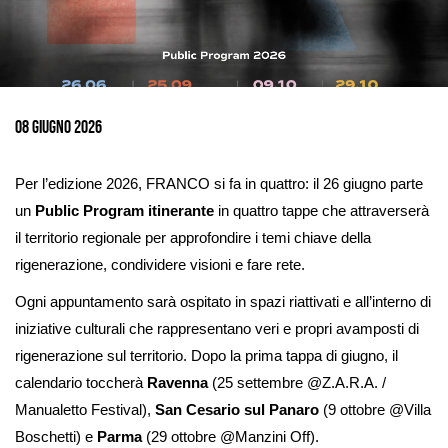
Ingrandisci
immagine
08 Giugno 2026
Per l’edizione 2026, FRANCO si fa in quattro: il 26 giugno parte
un
Public Program itinerante
in quattro tappe che attraverserà
il territorio regionale per approfondire i temi chiave della
rigenerazione, condividere visioni e fare rete.
Ogni appuntamento sarà ospitato in spazi riattivati e all’interno di
iniziative culturali che rappresentano veri e propri avamposti di
rigenerazione sul territorio. Dopo la prima tappa di giugno, il
calendario toccherà
Ravenna
(25 settembre @Z.A.R.A. /
Manualetto Festival),
San Cesario sul Panaro
(9 ottobre @Villa
Boschetti) e
Parma
(29 ottobre @Manzini Off).