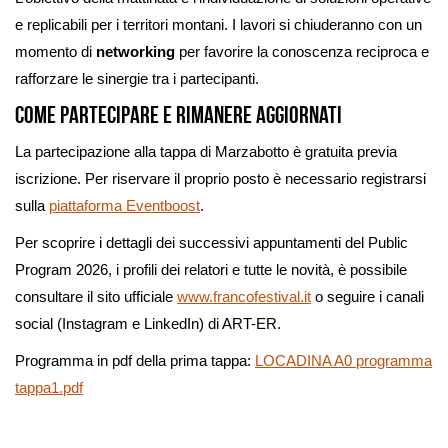
e replicabili per i territori montani. I lavori si chiuderanno con un
momento di
networking
per favorire la conoscenza reciproca e
rafforzare le sinergie tra i partecipanti.
Come partecipare e rimanere aggiornati
La partecipazione alla tappa di Marzabotto è gratuita previa
iscrizione. Per riservare il proprio posto è necessario registrarsi
sulla
piattaforma Eventboost
.
Per scoprire i dettagli dei successivi appuntamenti del Public
Program 2026, i profili dei relatori e tutte le novità, è possibile
consultare il sito ufficiale
www.francofestival.it
o seguire i canali
social (Instagram e LinkedIn) di ART-ER.
Programma in pdf della prima tappa:
LOCADINA A0 programma
tappa1.pdf