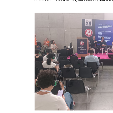
ottimizza i processi tecnici, ma l'idea originaria 
Ingrandisci