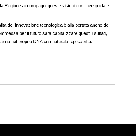
a Regione accompagni queste visioni con linee guida e
ità dell’innovazione tecnologica è alla portata anche dei
ommessa per il futuro sarà capitalizzare questi risultati,
nno nel proprio DNA una naturale replicabilità.