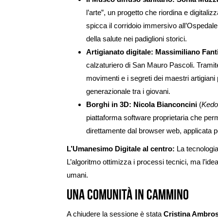
l’arte”, un progetto che riordina e digitaliz
spicca il corridoio immersivo all’Ospedale 
della salute nei padiglioni storici.
Artigianato digitale:
Massimiliano Fant
calzaturiero di San Mauro Pascoli. Tramite v
movimenti e i segreti dei maestri artigiani 
generazionale tra i giovani.
Borghi in 3D:
Nicola Bianconcini
(
Kedo
piattaforma software proprietaria che per
direttamente dal browser web, applicata pe
L’Umanesimo Digitale al centro:
La tecnologia
L’algoritmo ottimizza i processi tecnici, ma l’ide
umani.
Una comunità in cammino
A chiudere la sessione è stata
Cristina Ambros