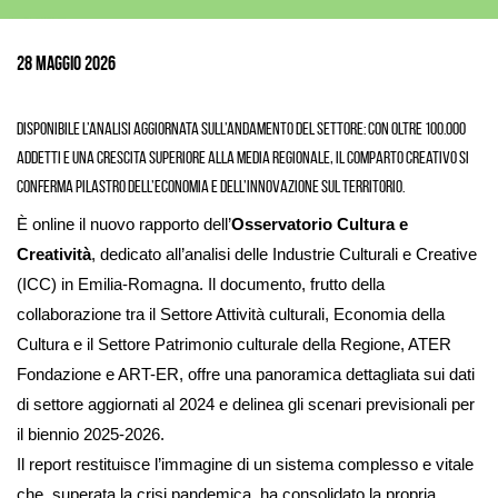
Ingrandisci
immagine
28 Maggio 2026
Disponibile l’analisi aggiornata sull’andamento del settore: con oltre 100.000
addetti e una crescita superiore alla media regionale, il comparto creativo si
conferma pilastro dell’economia e dell’innovazione sul territorio.
È online il nuovo rapporto dell’
Osservatorio Cultura e
Creatività
, dedicato all’analisi delle Industrie Culturali e Creative
(ICC) in Emilia-Romagna. Il documento, frutto della
collaborazione tra il Settore Attività culturali, Economia della
Cultura e il Settore Patrimonio culturale della Regione, ATER
Fondazione e ART-ER, offre una panoramica dettagliata sui dati
di settore aggiornati al 2024 e delinea gli scenari previsionali per
il biennio 2025-2026.
Il report restituisce l’immagine di un sistema complesso e vitale
che, superata la crisi pandemica, ha consolidato la propria