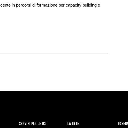
docente in percorsi di formazione per capacity building e
SERVIZI PER LE ICC
LA RETE
OSSER