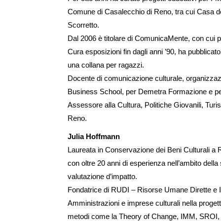
Comune di Casalecchio di Reno, tra cui Casa d
Scorretto.
Dal 2006 è titolare di ComunicaMente, con cui p
Cura esposizioni fin dagli anni ’90, ha pubblicato 
una collana per ragazzi.
Docente di comunicazione culturale, organizzazi
Business School, per Demetra Formazione e pe
Assessore alla Cultura, Politiche Giovanili, Tur
Reno.
Julia Hoffmann
Laureata in Conservazione dei Beni Culturali a 
con oltre 20 anni di esperienza nell’ambito della s
valutazione d’impatto.
Fondatrice di RUDI – Risorse Umane Dirette e Ind
Amministrazioni e imprese culturali nella proget
metodi come la Theory of Change, IMM, SROI,