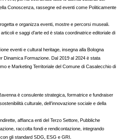
ella Conoscenza, rassegne ed eventi come Politicamente
rogetta e organizza eventi, mostre e percorsi museali.
articoli e saggi d’arte ed è stata coordinatrice editoriale di
one eventi e cultural heritage, insegna alla Bologna
r Dinamica Formazione. Dal 2019 al 2024 è stata
ismo e Marketing Territoriale del Comune di Casalecchio di
Ravenna è consulente strategica, formatrice e fundraiser
ostenibilità culturale, dell’innovazione sociale e della
irette, affianca enti del Terzo Settore, Pubbliche
tazione, raccolta fondi e rendicontazione, integrando
 con gli standard SDG, ESG e GRI.