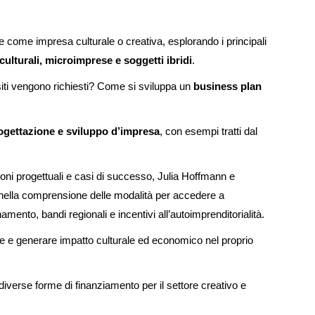
re come impresa culturale o creativa, esplorando i principali
culturali, microimprese e soggetti ibridi
.
siti vengono richiesti? Come si sviluppa un
business plan
rogettazione e sviluppo d’impresa
, con esempi tratti dal
ioni progettuali e casi di successo, Julia Hoffmann e
nella comprensione delle modalità per accedere a
mento, bandi regionali e incentivi all’autoimprenditorialità.
ere e generare impatto culturale ed economico nel proprio
e diverse forme di finanziamento per il settore creativo e